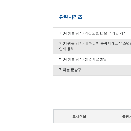
관련시리즈
1. (다릿돌 읽기) 귀신도 반한 숲속 라면 가게
3. (다릿돌 읽기) 내 짝꿍이 똥딱지라고? : 소
연재 동화
5. (다릿돌 읽기) 뻥쟁이 선생님
7. 하늘 문방구
도서정보
출판