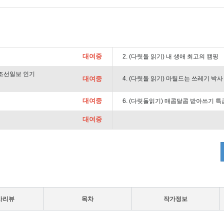
대여중
2. (다릿돌 읽기) 내 생애 최고의 캠핑
년조선일보 인기
대여중
4. (다릿돌 읽기) 마틸드는 쓰레기 박사
대여중
6. (다릿돌읽기) 매콤달콤 받아쓰기 특
대여중
사리뷰
목차
작가정보