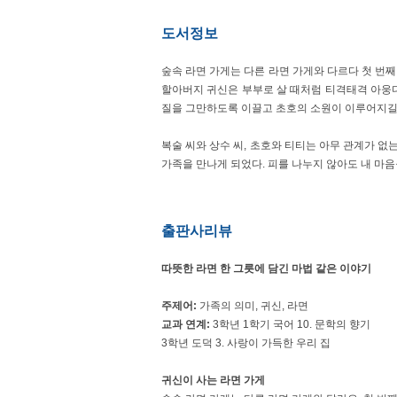
도서정보
숲속 라면 가게는 다른 라면 가게와 다르다 첫 번째
할아버지 귀신은 부부로 살 때처럼 티격태격 아웅다
질을 그만하도록 이끌고 초호의 소원이 이루어지길 
복술 씨와 상수 씨, 초호와 티티는 아무 관계가 없
가족을 만나게 되었다. 피를 나누지 않아도 내 마
출판사리뷰
따뜻한 라면 한 그릇에 담긴 마법 같은 이야기
주제어:
가족의 의미, 귀신, 라면
교과 연계:
3학년 1학기 국어 10. 문학의 향기
3학년 도덕 3. 사랑이 가득한 우리 집
귀신이 사는 라면 가게