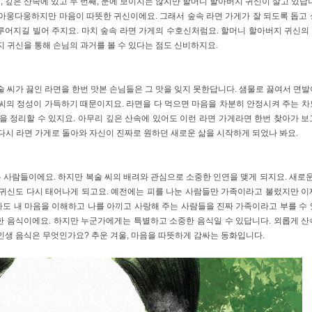
, 깊은 산속에 있고 두 번째, 눈에 보이지는 않지만 할머니 할아버지 귀신이 살고 있답니
아웅다웅하지만 마음이 따뜻한 귀신이에요. 그래서 숲속 라면 가게가 잘 되도록 돕고 
루어지길 빌어 주지요. 마치 숲속 라면 가게의 수호신처럼요. 할머니 할아버지 귀신의
 귀신을 통해 손님의 과거를 볼 수 있다는 점도 신비하지요.
 씨가 끓인 라면을 한번 맛본 손님들은 그 맛을 잊지 못한답니다. 샘물로 끓여서 면발
씨의 정성이 가득하기 때문이지요. 라면을 다 먹으면 마음을 차분히 안정시켜 주는 차
을 정리할 수 있지요. 아무리 깊은 산속에 있어도 이런 라면 가게라면 한번 찾아가 보
 다시 라면 가게로 돌아와 자신이 진짜로 원하던 새로운 삶을 시작하게 되었나 봐요.
는 사람들이에요. 하지만 복술 씨의 배려와 관심으로 소중한 인연을 맺게 되지요. 새로운 
 귀신도 다시 태어나게 되고요. 예전에는 피를 나눈 사람들만 가족이라고 불렀지만 이
아도 내 마음을 이해하고 나를 아끼고 사랑해 주는 사람들을 진짜 가족이라고 부를 수 
한 음식이에요. 하지만 누군가에게는 특별하고 소중한 음식일 수 있답니다. 외롭게 산
인생 음식은 무엇인가요? 추운 겨울, 마음을 따뜻하게 감싸는 동화입니다.