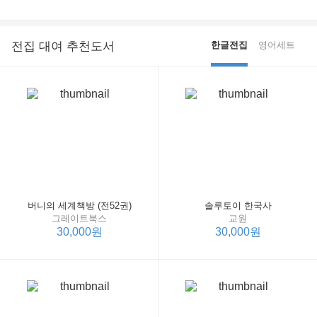
전집 대여 추천도서
한글전집
영어세트
버니의 세계책방 (전52권)
솔루토이 한국사
그레이트북스
교원
30,000원
30,000원