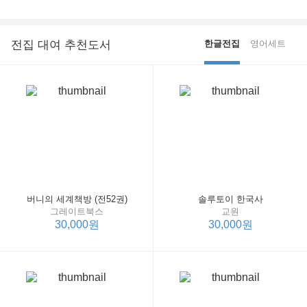
전집 대여 추천도서
한글전집
영어세트
버니의 세계책방 (전52권)
솔루토이 한국사
그레이트북스
교원
30,000원
30,000원