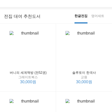
전집 대여 추천도서
한글전집
영어세트
버니의 세계책방 (전52권)
솔루토이 한국사
그레이트북스
교원
30,000원
30,000원