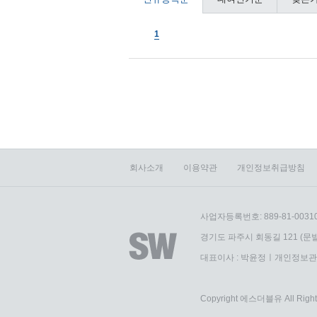
1
회사소개
이용약관
개인정보취급방침
사업자등록번호: 889-81-0031
경기도 파주시 회동길 121 (문발
대표이사 : 박윤정ㅣ개인정보관
Copyright 에스더블유 All Right