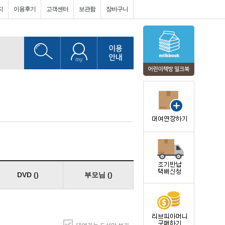
지
이용후기
고객센터
보관함
장바구니
DVD ()
부모님 ()