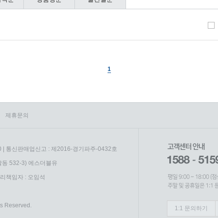
1
제휴문의
0 | 통신판매업신고 : 제2016-경기파주-0432호
동 532-3) 에스더블유
리책임자 : 오임석
s Reserved.
1:1 문의하기