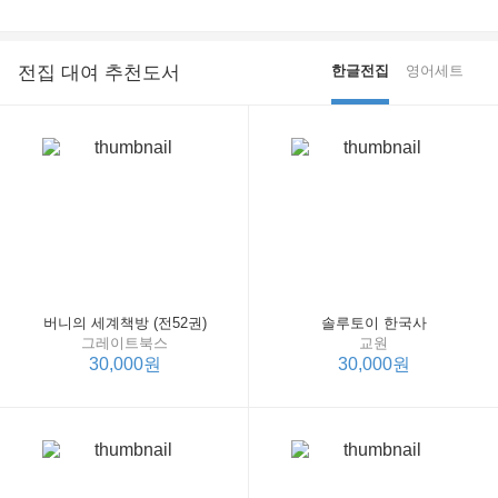
전집 대여 추천도서
한글전집
영어세트
버니의 세계책방 (전52권)
솔루토이 한국사
그레이트북스
교원
30,000원
30,000원