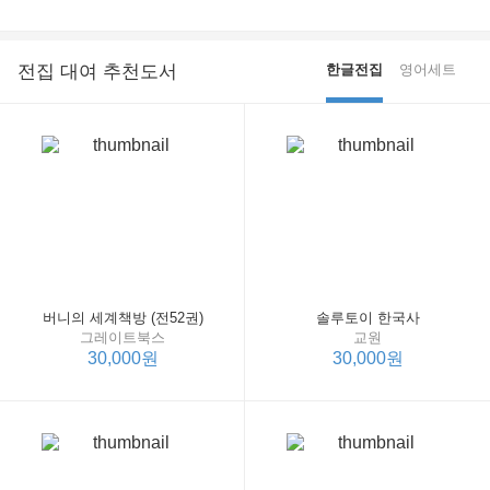
전집 대여 추천도서
한글전집
영어세트
버니의 세계책방 (전52권)
솔루토이 한국사
그레이트북스
교원
30,000원
30,000원