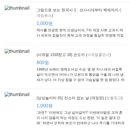
그림으로 보는 한국사 1 : 선사시대부터 백제까지 (
계림북스
)
(Scholastic hello Reader Level 1-03) Bubble Trouble
[Arthur Adventure 03] Arthur Goes to Camp
(Scholastic hello Reader Level 1-01) At the Carnival
Scholastic
Little, Brown
Scholastic
Lit
1,000원
800원
1,000원
800원
1
역사를 전공한 현직 선생님이자, 7차 개정 사회 교과서 역
사 파트의 집필진이 현재 교과 과정을 충실히 반영해 직접
쓴 역사책이다. 또한, ‘역사와 사회과를 연구하는 초등 교사
모임’에 속한 선생님들이 감수를 맡아 어린이들의 눈높이
에 꼭 맞추었다.
(사계절 1318문고 18) 손도끼 (
사계절출판사
)
800원
1988년 뉴베리 명예도서상 수상. 몇 분 지나 새의 바깥쪽
살이 익으면서 어머니가 오븐으로 통닭을 구울 때 나던 냄
새가 났다. 더 이상 참을 수 없어 가슴살을 한 점 뜯었다. 하
지만 속은 여전히 날고기였다.
수학의 신 엄마가 만든다 : 수학으로 서울대 간 공신 엄마가 전하는 수학 매니지먼트 노하우!
10살 전 꿀맛교육 : 행복한 일등으로 키우는
아이는 99 % 엄마의 노력으로 완성된다
(상상놀이터 01) 잔소리 없는 날 (개정판) (
보물창고
)
동아일보사
21세기북스
랜덤하우스코리아
1,000원
1,000원
800원
1
1,000원
‘과연?’ ‘이번에도 그냥 넘어갈까?’ 이번에야말로 크게 혼
이 나지 않을까 하는 걱정도 드는 한편, ‘이 일은 절대 안
돼.’ 하면서 오히려 부모가 반대하고 나서 주기를 기대하게
되기도 한다. 작가 안네마리 노르덴은 이 아슬아슬한 감정