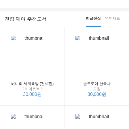
전집 대여 추천도서
한글전집
영어세트
버니의 세계책방 (전52권)
솔루토이 한국사
그레이트북스
교원
30,000원
30,000원