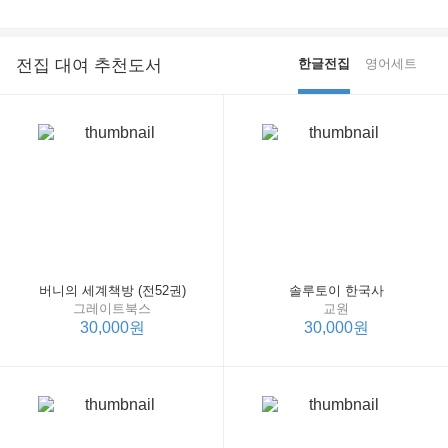
전집 대여 추천도서
한글전집
영어세트
버니의 세계책방 (전52권)
솔루토이 한국사
그레이트북스
교원
30,000원
30,000원