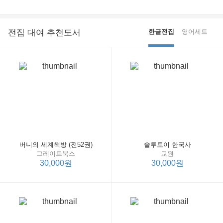
전집 대여 추천도서
한글전집
영어세트
버니의 세계책방 (전52권)
솔루토이 한국사
그레이트북스
교원
30,000원
30,000원