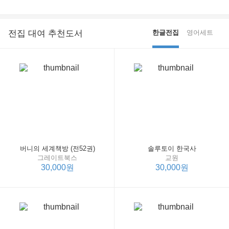
전집 대여 추천도서
한글전집
영어세트
버니의 세계책방 (전52권)
솔루토이 한국사
그레이트북스
교원
30,000원
30,000원