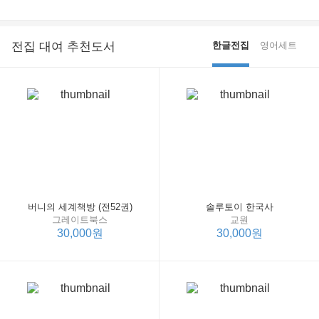
전집 대여 추천도서
한글전집
영어세트
버니의 세계책방 (전52권)
솔루토이 한국사
그레이트북스
교원
30,000원
30,000원