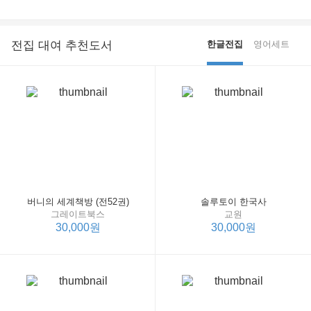
전집 대여 추천도서
한글전집
영어세트
버니의 세계책방 (전52권)
솔루토이 한국사
그레이트북스
교원
30,000원
30,000원