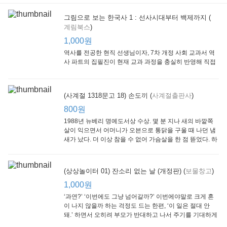
그림으로 보는 한국사 1 : 선사시대부터 백제까지 (
계림북스
)
[Arthur Starter 01] Arthur Helps Out
[Arthur Adventure 01] Arthur Babysits
(Scholastic hello Reader Level 1-03) Bubble Trouble
Little Brown and
Little, Brown
Scholastic
Lit
1,000원
Company
1,000원
800원
1
1,000원
역사를 전공한 현직 선생님이자, 7차 개정 사회 교과서 역
사 파트의 집필진이 현재 교과 과정을 충실히 반영해 직접
쓴 역사책이다. 또한, ‘역사와 사회과를 연구하는 초등 교사
모임’에 속한 선생님들이 감수를 맡아 어린이들의 눈높이
에 꼭 맞추었다.
(사계절 1318문고 18) 손도끼 (
사계절출판사
)
800원
1988년 뉴베리 명예도서상 수상. 몇 분 지나 새의 바깥쪽
살이 익으면서 어머니가 오븐으로 통닭을 구울 때 나던 냄
새가 났다. 더 이상 참을 수 없어 가슴살을 한 점 뜯었다. 하
지만 속은 여전히 날고기였다.
잠수네 아이들의 소문난 영어공부법 : 입문편
엄마 학교
수학의 신 엄마가 만든다 : 수학으로 서울대 간 공신 엄마가 전하는 수학 매니지먼트 노하우!
(상상놀이터 01) 잔소리 없는 날 (개정판) (
보물창고
)
알에이치코리아
큰솔(토토북)
동아일보사
2
(RHK)
800원
1,000원
1
1,000원
800원
‘과연?’ ‘이번에도 그냥 넘어갈까?’ 이번에야말로 크게 혼
이 나지 않을까 하는 걱정도 드는 한편, ‘이 일은 절대 안
돼.’ 하면서 오히려 부모가 반대하고 나서 주기를 기대하게
되기도 한다. 작가 안네마리 노르덴은 이 아슬아슬한 감정