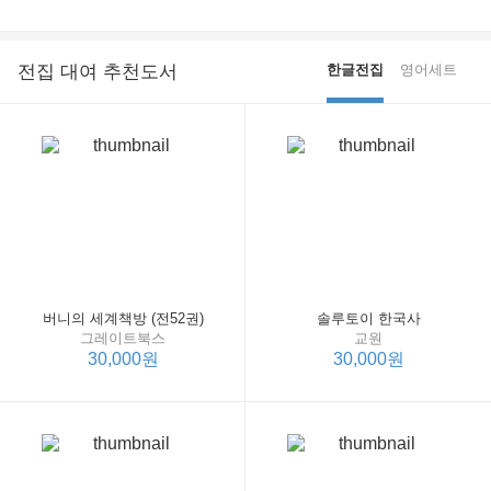
전집 대여 추천도서
한글전집
영어세트
버니의 세계책방 (전52권)
솔루토이 한국사
그레이트북스
교원
30,000원
30,000원