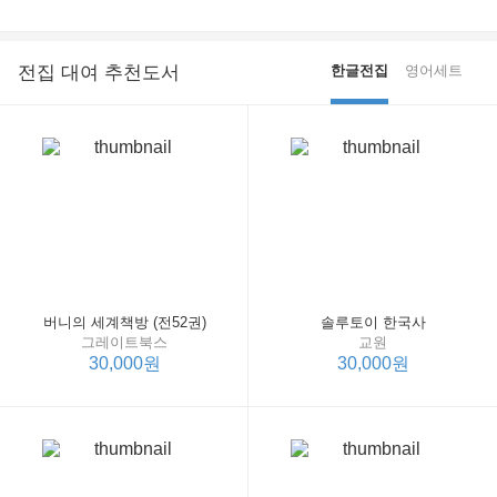
전집 대여 추천도서
한글전집
영어세트
버니의 세계책방 (전52권)
솔루토이 한국사
그레이트북스
교원
30,000원
30,000원