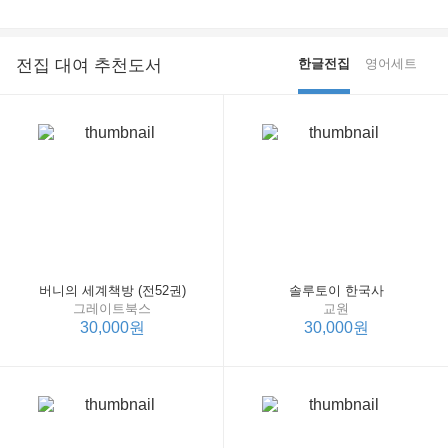
전집 대여 추천도서
한글전집
영어세트
버니의 세계책방 (전52권)
솔루토이 한국사
그레이트북스
교원
30,000원
30,000원